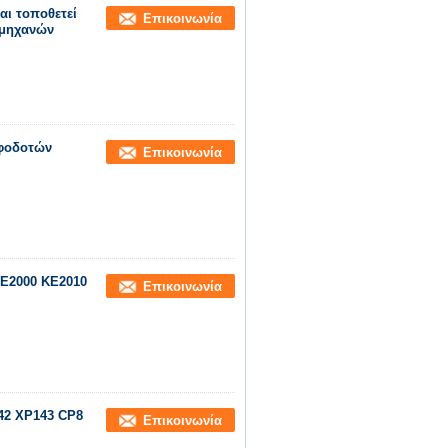
αι τοποθετεί
Επικοινωνία
 μηχανών
οφοδοτών
Επικοινωνία
KE2000 KE2010
Επικοινωνία
42 XP143 CP8
Επικοινωνία