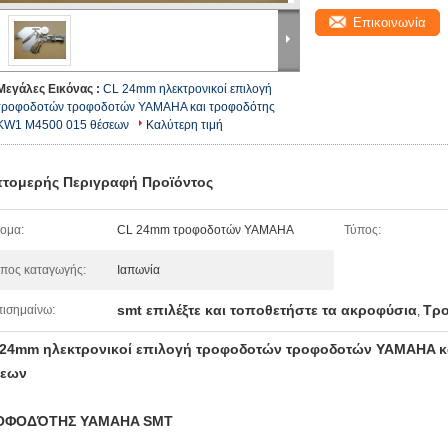
Επικοινωνία
Μεγάλες Εικόνας :
CL 24mm ηλεκτρονικοί επιλογή
τροφοδοτών τροφοδοτών YAMAHA και τροφοδότης
KW1 M4500 015 θέσεων
Καλύτερη τιμή
τομερής Περιγραφή Προϊόντος
ομα:
CL 24mm τροφοδοτών YAMAHA
Τύπος:
πος καταγωγής:
Ιαπωνία
smt επιλέξτε και τοποθετήστε τα ακροφύσια
Τρο
ισημαίνω:
,
24mm ηλεκτρονικοί επιλογή τροφοδοτών τροφοδοτών YAMAHA κ
σεων
ΟΦΟΔΌΤΗΣ YAMAHA SMT