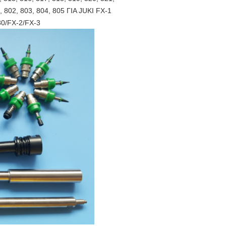
1, 802, 803, 804, 805 ΓΙΑ JUKI FX-1
80/FX-2/FX-3