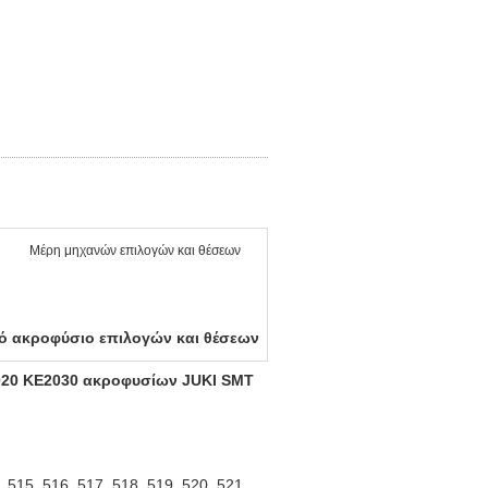
Μέρη μηχανών επιλογών και θέσεων
ό ακροφύσιο επιλογών και θέσεων
020 KE2030 ακροφυσίων JUKI SMT
, 515, 516, 517, 518, 519, 520, 521,