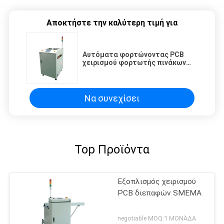
Αποκτήστε την καλύτερη τιμή για
Αυτόματα φορτώνοντας PCB
χειρισμού φορτωτής πινάκων
εξοπλισμού κενός γυμνός
Να συνεχίσει
Top Προϊόντα
Εξοπλισμός χειρισμού
PCB διεπαφών SMEMA
negotiable MOQ:1 ΜΟΝΆΔΑ