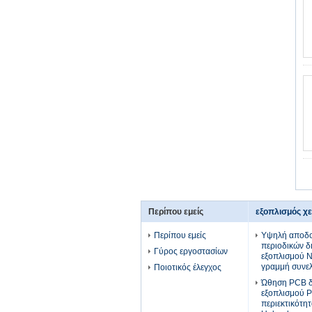
Περίπου εμείς
εξοπλισμός χ
Περίπου εμείς
Υψηλή αποδο
περιοδικών δ
Γύρος εργοστασίων
εξοπλισμού 
γραμμή συνε
Ποιοτικός έλεγχος
Ώθηση PCB δι
εξοπλισμού 
περιεκτικότη