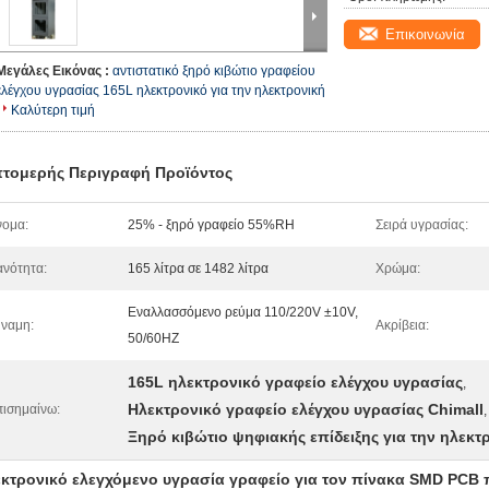
Επικοινωνία
Μεγάλες Εικόνας :
αντιστατικό ξηρό κιβώτιο γραφείου
ελέγχου υγρασίας 165L ηλεκτρονικό για την ηλεκτρονική
Καλύτερη τιμή
τομερής Περιγραφή Προϊόντος
ομα:
25% - ξηρό γραφείο 55%RH
Σειρά υγρασίας:
ανότητα:
165 λίτρα σε 1482 λίτρα
Χρώμα:
Εναλλασσόμενο ρεύμα 110/220V ±10V,
ναμη:
Ακρίβεια:
50/60HZ
165L ηλεκτρονικό γραφείο ελέγχου υγρασίας
,
Ηλεκτρονικό γραφείο ελέγχου υγρασίας Chimall
ισημαίνω:
,
Ξηρό κιβώτιο ψηφιακής επίδειξης για την ηλεκτ
κτρονικό ελεγχόμενο υγρασία γραφείο για τον πίνακα SMD PCB 