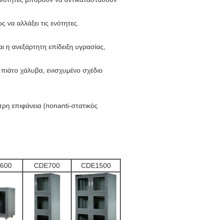
 να αλλάξει τις ενότητες.
 η ανεξάρτητη επίδειξη υγρασίας,
 πιάτο χάλυβα, ενισχυμένο σχέδιο
ρη επιφάνεια (nonanti-στατικός
600
CDE700
CDE1500