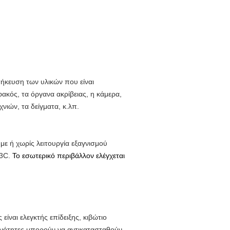
θήκευση των υλικών που είναι
ακός, τα όργανα ακρίβειας, η κάμερα,
νιών, τα δείγματα, κ.λπ.
με ή χωρίς λειτουργία εξαγνισμού
33C.
Το εσωτερικό περιβάλλον ελέγχεται
είναι ελεγκτής επίδειξης, κιβώτιο
ενότητες μπορούν να αντικατασταθούν