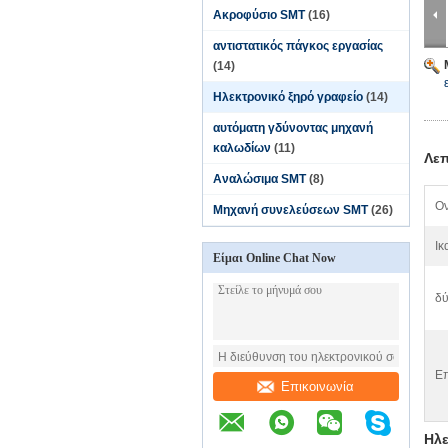
Ακροφύσιο SMT
(16)
αντιστατικός πάγκος εργασίας
(14)
Ηλεκτρονικό ξηρό γραφείο
(14)
αυτόματη γδύνοντας μηχανή
καλωδίων
(11)
Λεπ
Αναλώσιμα SMT
(8)
Ον
Μηχανή συνελεύσεων SMT
(26)
Ικ
Είμαι Online Chat Now
δύ
Επ
Επικοινωνία
Ηλε