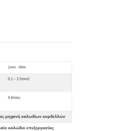
1mm - 99m
0,1 – 2.5mm2
9 θέσεις
ας μηχανή καλωδίων κορδελλών
ιαίο καλώδιο επεξεργασίας