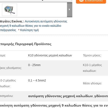
Επικοινωνία
Μεγάλες Εικόνας :
Αυτοκίνητη αυτόματη γδύνοντας
μηχανή 9 καλωδίων θέσεις για το ενιαίο καλώδιο
επεξεργασίας
Καλύτερη τιμή
τομερής Περιγραφή Προϊόντος
ομα:
K10 γδύνοντας μηχανή καλωδίων
Τέμνον μήκος:
0 - 25mm
K10-1 μέγεθος
κος γδυσίματος:
καλωδίων:
0-2 μέγεθος
0,1 – 4.5mm2
Μέσο γδύσιμο:
λωδίων:
αυτόματη γδύνοντας μηχανή καλωδίων
γδύνοντ
ισημαίνω:
,
οκίνητη αυτόματη γδύνοντας μηχανή 9 καλωδίων θέσεις για το εν