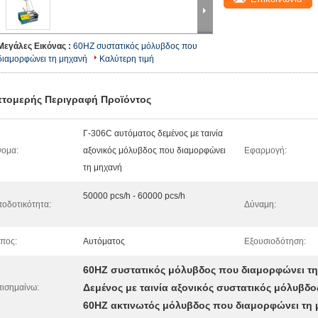
Μεγάλες Εικόνας :
60HZ συστατικός μόλυβδος που
διαμορφώνει τη μηχανή
Καλύτερη τιμή
τομερής Περιγραφή Προϊόντος
Γ-306C αυτόματος δεμένος με ταινία
ομα:
αξονικός μόλυβδος που διαμορφώνει
Εφαρμογή:
τη μηχανή
50000 pcs/h - 60000 pcs/h
οδοτικότητα:
Δύναμη:
πος:
Αυτόματος
Εξουσιοδότηση:
60HZ συστατικός μόλυβδος που διαμορφώνει τ
Δεμένος με ταινία αξονικός συστατικός μόλυβδ
ισημαίνω:
60HZ ακτινωτός μόλυβδος που διαμορφώνει τη