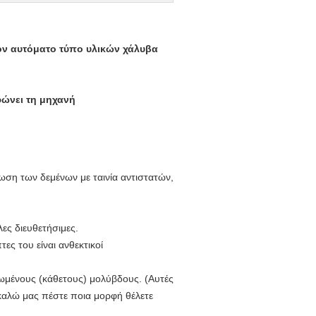
ον αυτόματο τύπο υλικών χάλυβα
φώνει τη μηχανή
ωση των δεμένων με ταινία αντιστατών,
ες διευθετήσιμες.
ες του είναι ανθεκτικοί
φωμένους (κάθετους) μολύβδους. (Αυτές
αλώ μας πέστε ποια μορφή θέλετε