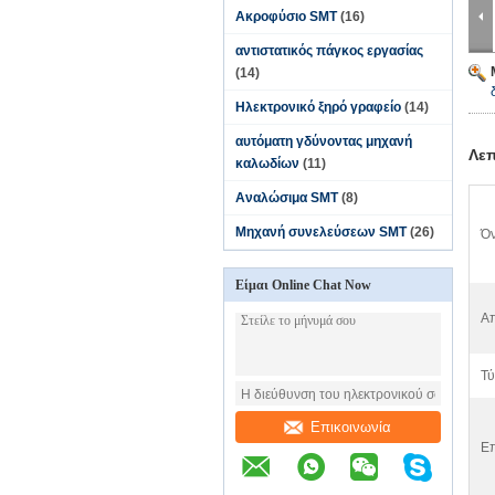
Ακροφύσιο SMT
(16)
αντιστατικός πάγκος εργασίας
(14)
Ηλεκτρονικό ξηρό γραφείο
(14)
αυτόματη γδύνοντας μηχανή
Λεπ
καλωδίων
(11)
Αναλώσιμα SMT
(8)
Μηχανή συνελεύσεων SMT
(26)
Όν
Είμαι Online Chat Now
Απ
Τύ
Επικοινωνία
Επ