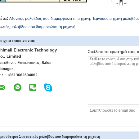
,
κέτα:
Αξονικός μόλυβδος που διαμορφώνει τη μηχανή
Τέμνουσα μηχανή μολύβδο
ινωτός μόλυβδος που διαμορφώνει τη μηχανή
οιχεία επικοινωνίας
himall Electronic Technology
Στείλετε το ερώτημά σας 
o., Limited
πεύθυνος Επικοινωνίας:
Sales
anager
ηλ.::
+8613662694062
ρισσότεροι Συστατικός μόλυβδος που διαμορφώνει τη μηχανή