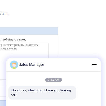
,
υ PCB
απευθείας σε εμάς
Sales Manager
7:21 AM
Επικοινωνία
Good day, what product are you looking 
for?