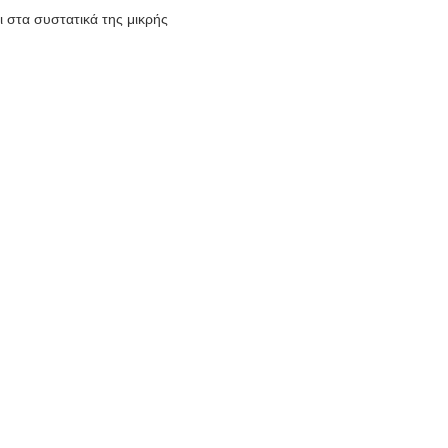
ι στα συστατικά της μικρής