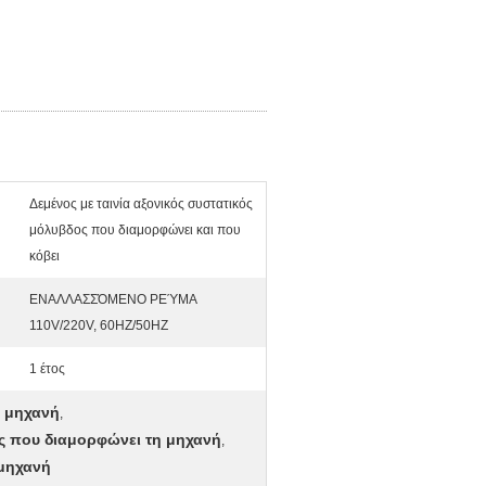
Δεμένος με ταινία αξονικός συστατικός
μόλυβδος που διαμορφώνει και που
κόβει
ΕΝΑΛΛΑΣΣΌΜΕΝΟ ΡΕΎΜΑ
110V/220V, 60HZ/50HZ
1 έτος
η μηχανή
,
ος που διαμορφώνει τη μηχανή
,
 μηχανή