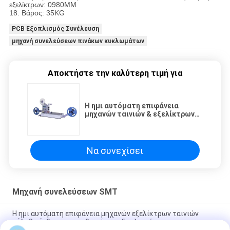
εξελίκτρων: 0980MM
18.
Βάρος: 35KG
PCB Εξοπλισμός Συνέλευση
μηχανή συνελεύσεων πινάκων κυκλωμάτων
Αποκτήστε την καλύτερη τιμή για
Η ημι αυτόματη επιφάνεια
μηχανών ταινιών & εξελίκτρων
τοποθετεί το υλικό χάλυβα
άνθρακα εξοπλισμού
Να συνεχίσει
Μηχανή συνελεύσεων SMT
Η ημι αυτόματη επιφάνεια μηχανών εξελίκτρων ταινιών
χάλυβα άνθρακα τοποθετεί τον εξοπλισμό