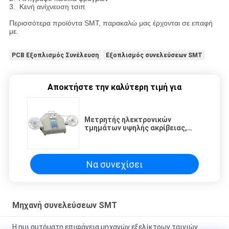
3. Κενή ανίχνευση τσιπ
Περισσότερα προϊόντα SMT, παρακαλώ μας έρχονται σε επαφή
με.
PCB Εξοπλισμός Συνέλευση
Εξοπλισμός συνελεύσεων SMT
Αποκτήστε την καλύτερη τιμή για
Μετρητής ηλεκτρονικών
τμημάτων υψηλής ακρίβειας,
μέρη που μετρά τη μηχανή
Να συνεχίσει
Μηχανή συνελεύσεων SMT
Η ημι αυτόματη επιφάνεια μηχανών εξελίκτρων ταινιών