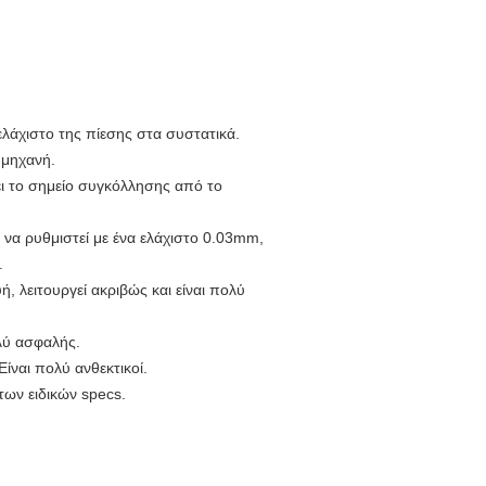
ελάχιστο της πίεσης στα συστατικά.
 μηχανή.
ει το σημείο συγκόλλησης από το
α ρυθμιστεί με ένα ελάχιστο 0.03mm,
.
 λειτουργεί ακριβώς και είναι πολύ
λύ ασφαλής.
Είναι πολύ ανθεκτικοί.
των ειδικών specs.