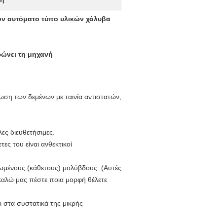
ον αυτόματο τύπο υλικών χάλυβα
φώνει τη μηχανή
ωση των δεμένων με ταινία αντιστατών,
ες διευθετήσιμες.
ες του είναι ανθεκτικοί
φωμένους (κάθετους) μολύβδους. (Αυτές
αλώ μας πέστε ποια μορφή θέλετε
ι στα συστατικά της μικρής