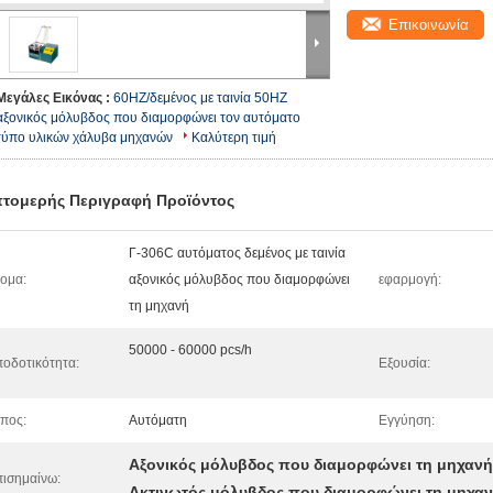
Επικοινωνία
Μεγάλες Εικόνας :
60HZ/δεμένος με ταινία 50HZ
αξονικός μόλυβδος που διαμορφώνει τον αυτόματο
τύπο υλικών χάλυβα μηχανών
Καλύτερη τιμή
τομερής Περιγραφή Προϊόντος
Γ-306C αυτόματος δεμένος με ταινία
ομα:
αξονικός μόλυβδος που διαμορφώνει
εφαρμογή:
τη μηχανή
50000 - 60000 pcs/h
οδοτικότητα:
Εξουσία:
πος:
Αυτόματη
Εγγύηση:
Αξονικός μόλυβδος που διαμορφώνει τη μηχανή
ισημαίνω:
Ακτινωτός μόλυβδος που διαμορφώνει τη μηχα