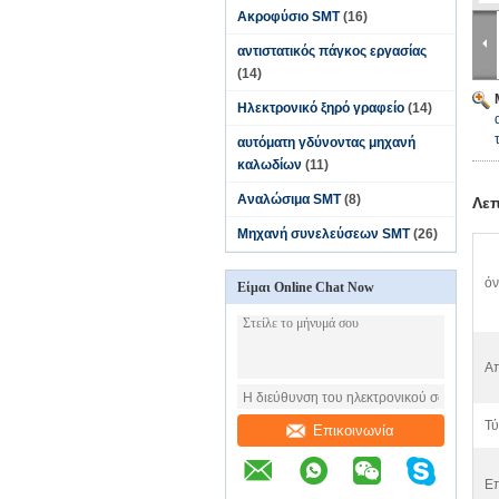
Ακροφύσιο SMT
(16)
αντιστατικός πάγκος εργασίας
(14)
Ηλεκτρονικό ξηρό γραφείο
(14)
αυτόματη γδύνοντας μηχανή
καλωδίων
(11)
Αναλώσιμα SMT
(8)
Λεπ
Μηχανή συνελεύσεων SMT
(26)
όν
Είμαι Online Chat Now
Απ
Τύ
Επικοινωνία
Επ