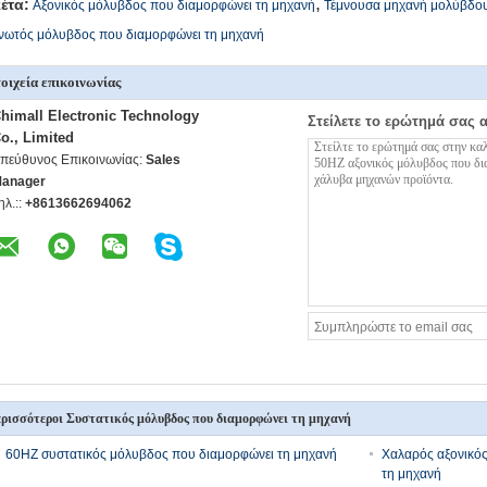
,
κέτα:
Αξονικός μόλυβδος που διαμορφώνει τη μηχανή
Τέμνουσα μηχανή μολύβδο
ινωτός μόλυβδος που διαμορφώνει τη μηχανή
οιχεία επικοινωνίας
himall Electronic Technology
Στείλετε το ερώτημά σας 
o., Limited
πεύθυνος Επικοινωνίας:
Sales
anager
ηλ.::
+8613662694062
ρισσότεροι Συστατικός μόλυβδος που διαμορφώνει τη μηχανή
60HZ συστατικός μόλυβδος που διαμορφώνει τη μηχανή
Χαλαρός αξονικός
τη μηχανή