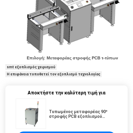
Επιλογή: Μεταφορέας στροφής PCB τ-τύπων
smt εξοπλισμός χειρισμού
Η επιφάνεια τοποθετεί τον εξοπλισμό τεχνολογίας
Αποκτήστε την καλύτερη τιμή για
Τυπωμένος μεταφορέας 90º
στροφής PCB εξοπλισμού
χειρισμού πινάκων κυκλωμάτων
δεξιόστροφα