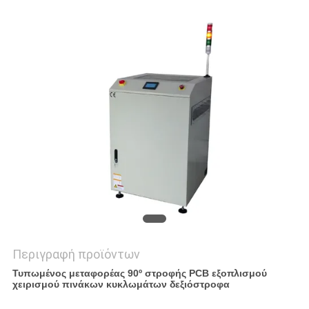
PRIVACY
POLICY
Περιγραφή προϊόντων
Τυπωμένος μεταφορέας 90º στροφής PCB εξοπλισμού
χειρισμού πινάκων κυκλωμάτων δεξιόστροφα